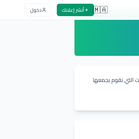
🇲🇦
أنشر إعلانك
دخول
تغيير اللغة -
العربية
ت التي نقوم بجمعها