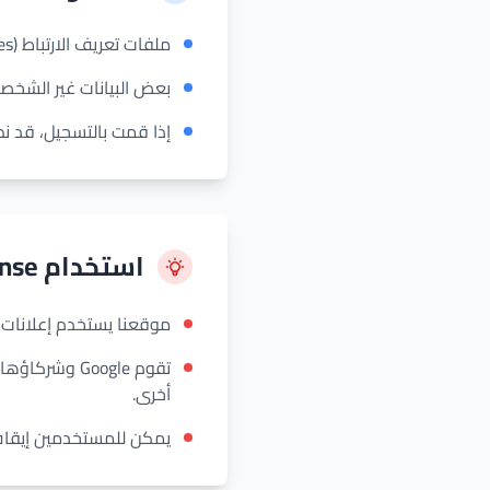
ملفات تعريف الارتباط (Cookies) لتحسين تجربتك وتخصيص الإعلانات.
بعض البيانات غير الشخصي
إذا قمت بالتسجيل، قد نطلب
استخدام Google AdSense
موقعنا يستخدم إعلانات Google AdSense.
تقوم Google 
أخرى.
يمكن للمستخدمين إيقاف اس