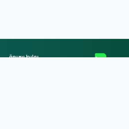
روابط سريعة
الصفحة الرئيسية
برتوشي
العقارات
الأثاث
منصة رائدة في المغرب لبيع وشراء
العقارات والأثاث. نربط بين البائعين
نشر إعلان
والمشترين بطريقة آمنة وسهلة.
من نحن
اتصل بنا