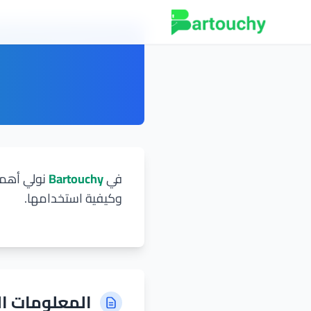
في
Bartouchy
نولي أهمي
وكيفية استخدامها.
المعلومات ال