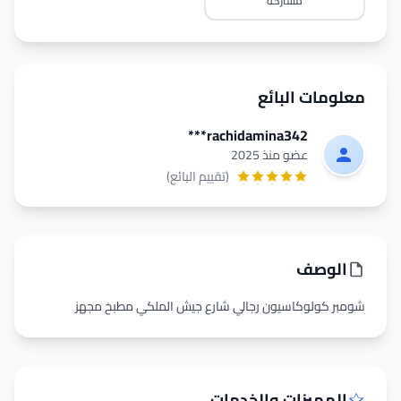
مشاركة
معلومات البائع
rachidamina342***
عضو منذ 2025
(تقييم البائع)
الوصف
شومبر كولوكاسيون رجالي شارع جيش الملكي مطبخ مجهز
المميزات والخدمات