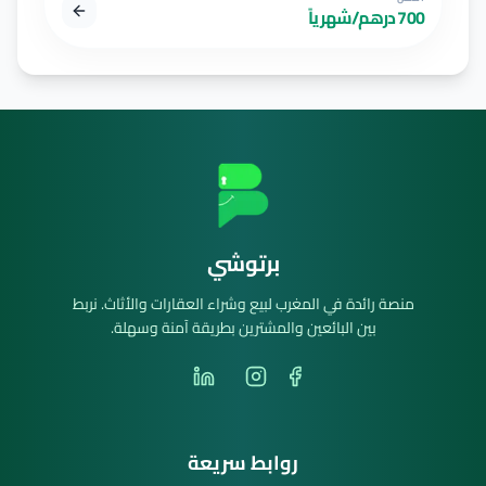
700 درهم/شهرياً
برتوشي
منصة رائدة في المغرب لبيع وشراء العقارات والأثاث. نربط
بين البائعين والمشترين بطريقة آمنة وسهلة.
روابط سريعة